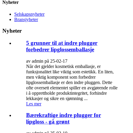
Nyheter
Selskapsnyheter
Bransjyheter
Nyheter
5 grunner til at indre plugger
forbedrer lipglossemballasje
av admin på 25-02-17
Når det gjelder kosmetisk emballasje, er
funksjonalitet like viktig som estetikk. En liten,
men viktig komponent som forbedrer
lipglossemballasje er den indre pluggen. Dette
ofte oversett elementet spiller en avgjørende rolle
i å opprettholde produktintegritet, forhindre
lekkasjer og sikre en sjømning ...
Les mer
Bærekraftige indre plugger for
lipgloss - gå grønt