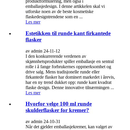
produktformulering, men også i
emballasjedesign. I denne artikkelen skal vi
utforske noen av de beste kosmetiske
flaskedesigntrendene som en ...
Les mer
Estetikken til runde kant firkantede
flasker
av admin 24-11-12
I den konkurrerende verdenen av
skjønnhetsprodukter spiller emballasje en sentral
rolle i å fange forbrukernes oppmerksomhet og
drive salg. Mens tradisjonelle runde eller
firkantede flasker har dominert markedet i årevis,
har en ny trend dukket opp: runde kant kvadrat
flaske design. Denne innovative tilnærmingen ...
Les mer
Hvorfor velge 100 ml runde
skulderflasker for kremer?
av admin 24-10-31
Når det gjelder emballasjekremer, kan valget av