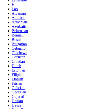
Esperanto
Hindi
Lao
Albanian
Amharic
Armenian
Azerbaijani
Belarusian
Bengali
Bosnian
Bulgarian
Cebuano
Chichewa
Corsican
Croatian
Dutch
Estonian
Filipino
Finnish
Frisian
Galician
Georgian
Gujarati
Haitian
Hausa