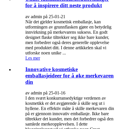
for å inspirere ditt neste produkt
av admin på 25-01-21
Når det gjelder kosmetisk emballasje, kan
utformingen av grunnflasken gjøre en betydelig
innvirkning på merkevarens suksess. En godt
designet flaske tiltrekker seg ikke bare kunder,
men forbedrer også deres generelle opplevelse
med produktet ditt. I denne artikkelen skal vi
utforske noen unike ...
Les mer
Innovative kosmetiske
emballasjeideer for å øke merkevaren
din
av admin på 25-01-16
I den svært konkurransedyktige verdenen av
kosmetikk er det avgjørende å skille seg ut i
hyllene. En effektiv måte å skille merkevaren din
på er gjennom innovativ emballasje. Ikke bare
tiltrekker det kunder, men det forbedrer også den
samlede merkeopplevelsen. I dette