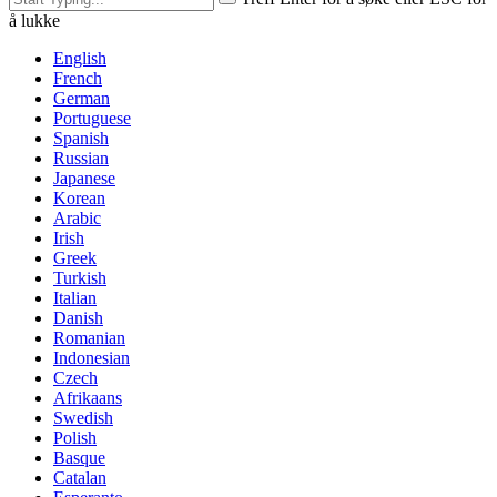
å lukke
English
French
German
Portuguese
Spanish
Russian
Japanese
Korean
Arabic
Irish
Greek
Turkish
Italian
Danish
Romanian
Indonesian
Czech
Afrikaans
Swedish
Polish
Basque
Catalan