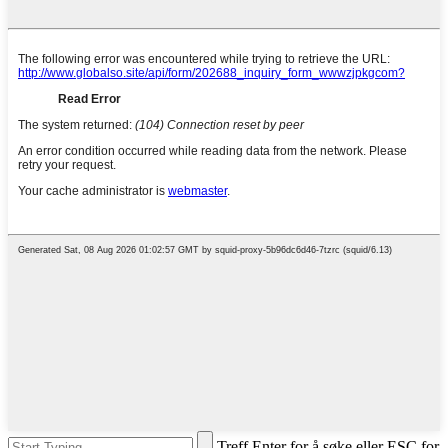
Treff Enter for å søke eller ESC for