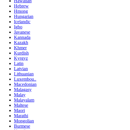
Hawaiian
Hebrew
Hmong
Hungarian
Icelandic
Igbo
Javanese
Kannada
Kazakh
Khmer
Kurdish
Kyrgyz
Latin
Latvian
Lithuanian
Luxembou..
Macedonian
Malagasy
Malay
Malayalam
Maltese
Maori
Marathi
Mongolian
Burmese